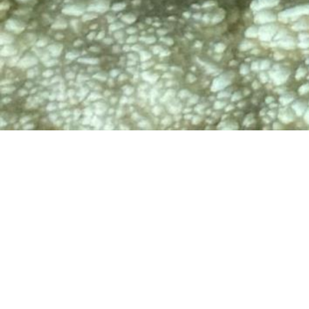
TV
🔊 Attiva audio