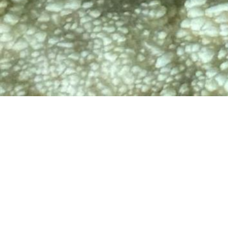
TV
🔊 Attiva audio